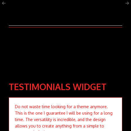
scelerisque dapibus enim non ligula.
TESTIMONIALS WIDGET
Do not waste time looking for a theme anymore.
This is the one I guarantee I will be using for a long
time. The versatility is incredible, and the design
allows you to create anything from a simple to