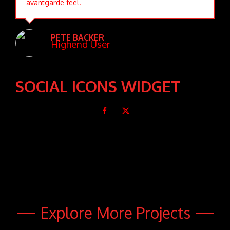
avantgarde feel.
PETE BACKER
Highend User
SOCIAL ICONS WIDGET
Explore More Projects